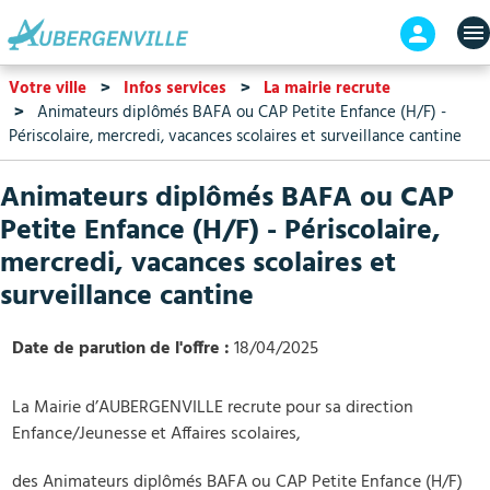
Aller
En-
au
tête
contenu
-
Votre ville
Infos services
La mairie recrute
principal
Connex
Animateurs diplômés BAFA ou CAP Petite Enfance (H/F) -
Périscolaire, mercredi, vacances scolaires et surveillance cantine
Animateurs diplômés BAFA ou CAP
Petite Enfance (H/F) - Périscolaire,
mercredi, vacances scolaires et
surveillance cantine
Date de parution de l'offre
18/04/2025
La Mairie d’AUBERGENVILLE recrute pour sa direction
Enfance/Jeunesse et Affaires scolaires,
des Animateurs diplômés BAFA ou CAP Petite Enfance (H/F)