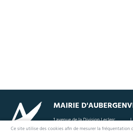
MAIRIE D'AUBERGENV
1 avenue de la Division Leclerc
L
78410 Aubergenville
M
Ce site utilise des cookies afin de mesurer la fréquentation