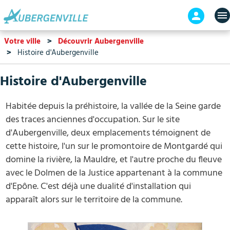
Aller
En-
au
tête
contenu
-
Votre ville
Découvrir Aubergenville
principal
Connex
Histoire d'Aubergenville
Histoire d'Aubergenville
Habitée depuis la préhistoire, la vallée de la Seine garde
des traces anciennes d'occupation. Sur le site
d'Aubergenville, deux emplacements témoignent de
cette histoire, l'un sur le promontoire de Montgardé qui
domine la rivière, la Mauldre, et l'autre proche du fleuve
avec le Dolmen de la Justice appartenant à la commune
d'Epône. C'est déjà une dualité d'installation qui
apparaît alors sur le territoire de la commune.