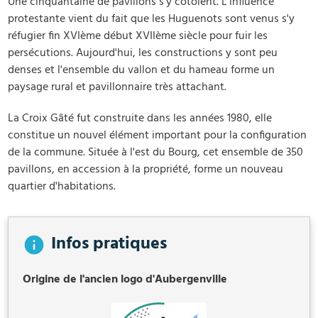
Une cinquantaine de pavillons s'y côtoient. L'influence
protestante vient du fait que les Huguenots sont venus s'y
réfugier fin XVIème début XVIIème siècle pour fuir les
persécutions. Aujourd'hui, les constructions y sont peu
denses et l'ensemble du vallon et du hameau forme un
paysage rural et pavillonnaire très attachant.
La Croix Gâté fut construite dans les années 1980, elle
constitue un nouvel élément important pour la configuration
de la com­mune. Située à l'est du Bourg, cet ensemble de 350
pavillons, en accession à la propriété, forme un nouveau
quartier d'habitations.
Infos pratiques
Origine de l'ancien logo d'Aubergenville