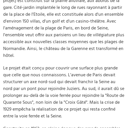
projet) est construit sur la plaine alluviale, aux abords de la
gare. Cité-jardin implantée le long de rues rayonnant à partir
de la place de l'Etoile, elle est constituée alors d'un ensemble
d'environ 150 villas, d'un golf et d'un casino-théâtre. Avec
l'aménagement de la plage de Paris, en bord de Seine,
l'ensemble veut offrir aux parisiens un lieu de villégiature plus
accessible aux nouvelles classes moyennes que les plages de
Normandie. Ainsi, le château de la Garenne est transformé en
hôtel.
Le projet était conçu pour couvrir une surface plus grande
que celle que nous connaissons. L'avenue de Paris devait
structurer un axe nord-sud qui devait franchir la Seine au
nord par un pont pour rejoindre Juziers. Au sud, il aurait dû se
prolonger au-delà de la voie ferrée pour rejoindre la "Route de
Quarante Sous", non loin de la "Croix Gâté". Mais la crise de
1929 empêcha la réalisation de ce projet qui resta confiné
entre la voie ferrée et la Seine.