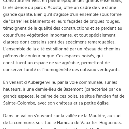
Construite en 1962, en pleine époque des grands ensembles,
la résidence du parc d'Acosta, offre un cadre de vie d'une
grande qualité. Bien qu'il s'agisse d'un ensemble sous forme
de "barre" les bâtiments et leurs façades de briques rouges,
témoignent de la qualité des constructions et se perdent au
cœur d'une végétation importante, et tout spécialement
d'arbres dont certains sont des spécimens remarquables.
L'ensemble de la cité est sillonné par un réseau de chemins
piétons de couleur brique. Ces espaces boisés, qui
constituent un espace de vie agréable, permettent de
conserver l'unité et l'homogénéité des coteaux verdoyants.
En venant d'Aubergenville, par la voie communale, sur les
hauteurs, à une demie-lieu de Bazemont (caractérisé par de
grands espaces, le calme de ces bois), se situe l'ancien fief de
Sainte-Colombe, avec son château et sa petite église.
Dans un vallon s'ouvrant sur la vallée de la Mauldre, au sud
de la commune, se situe le Hameau de Vaux-les-Huguenots.