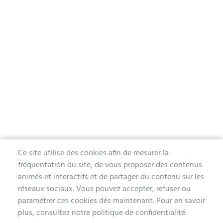
Ce site utilise des cookies afin de mesurer la
fréquentation du site, de vous proposer des contenus
MAIRIE D'AUBERGENVILLE
animés et interactifs et de partager du contenu sur les
réseaux sociaux. Vous pouvez accepter, refuser ou
1 avenue de la Division Leclerc
paramétrer ces cookies dès maintenant. Pour en savoir
78410 Aubergenville
plus, consultez notre politique de confidentialité.
Tél. 01 30 90 45 00