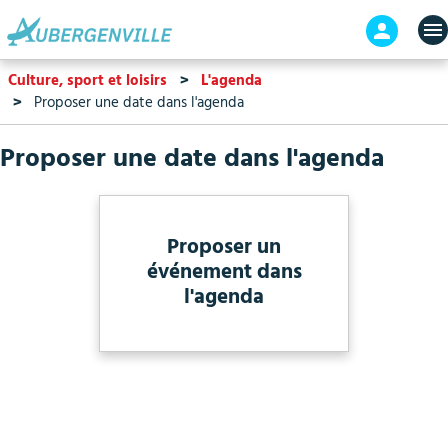
Aller
En-
au
tête
contenu
-
Culture, sport et loisirs
L'agenda
principal
Connex
Proposer une date dans l'agenda
Proposer une date dans l'agenda
Proposer un
événement dans
l'agenda