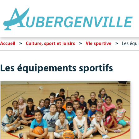
Accueil
Culture, sport et loisirs
Vie sportive
Les équi
Les équipements sportifs