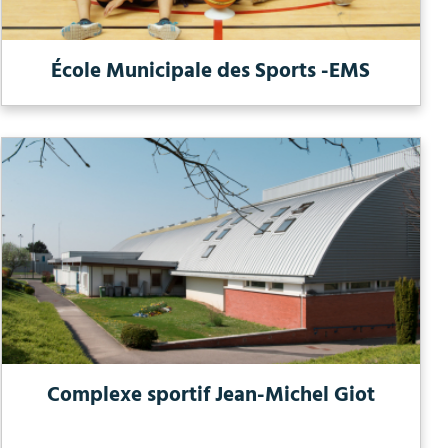
École Municipale des Sports -EMS
Complexe sportif Jean-Michel Giot