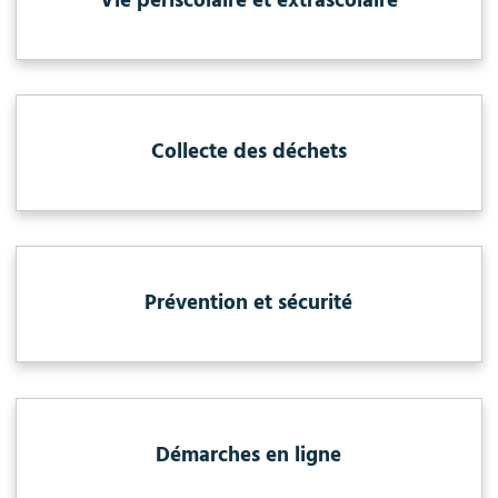
Vie périscolaire et extrascolaire
Collecte des déchets
Prévention et sécurité
Démarches en ligne