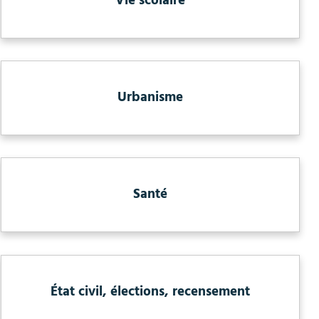
Vie scolaire
Urbanisme
Santé
État civil, élections, recensement