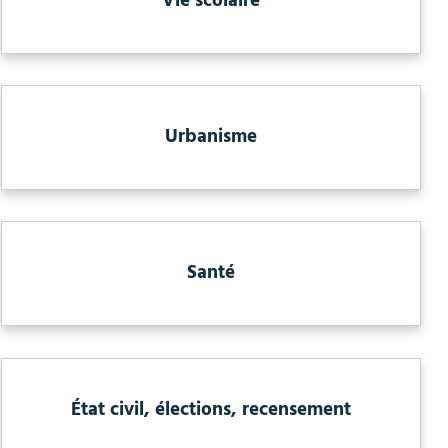
Vie scolaire
Urbanisme
Santé
État civil, élections, recensement