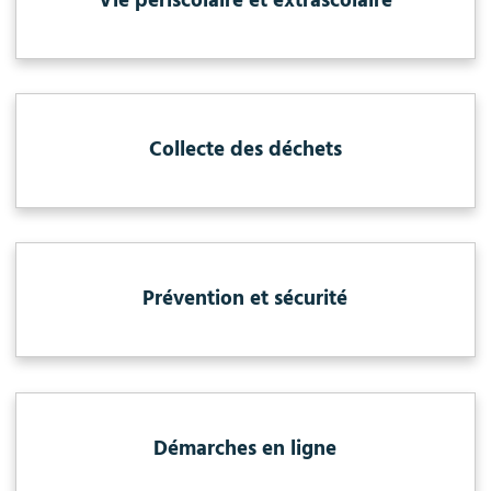
Vie périscolaire et extrascolaire
Collecte des déchets
Prévention et sécurité
Démarches en ligne