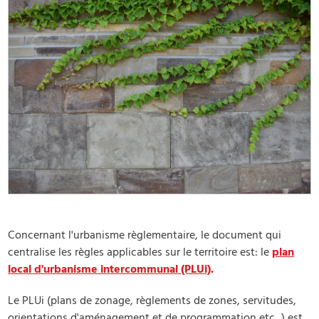
Concernant l'urbanisme règlementaire, le document qui
centralise les règles applicables sur le territoire est: le
plan
local d'urbanisme intercommunal (PLUi)
.
Le PLUi (plans de zonage, règlements de zones, servitudes,
orientations d'aménagement et de programmation etc...) est