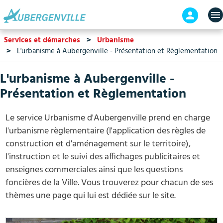
Aller
En-
au
tête
contenu
-
Services et démarches
Urbanisme
principal
Connex
L'urbanisme à Aubergenville - Présentation et Règlementation
L'urbanisme à Aubergenville -
Présentation et Règlementation
Le service Urbanisme d'Aubergenville prend en charge
l'urbanisme règlementaire (l'application des règles de
construction et d'aménagement sur le territoire),
l'instruction et le suivi des affichages publicitaires et
enseignes commerciales ainsi que les questions
foncières de la Ville. Vous trouverez pour chacun de ses
thèmes une page qui lui est dédiée sur le site.