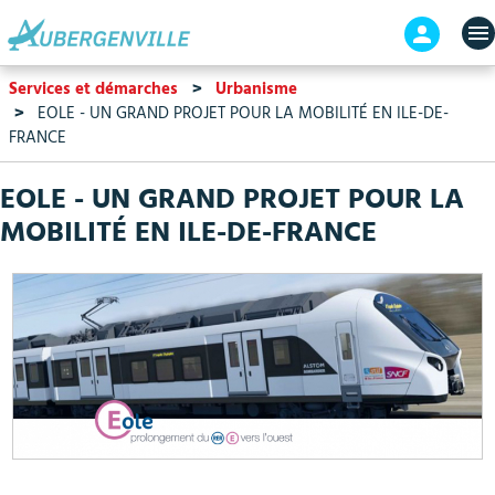
Aller
En-
au
tête
contenu
-
Services et démarches
Urbanisme
principal
Connex
EOLE - UN GRAND PROJET POUR LA MOBILITÉ EN ILE-DE-
FRANCE
EOLE - UN GRAND PROJET POUR LA
MOBILITÉ EN ILE-DE-FRANCE