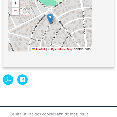
+
−
|
©
contributors
Leaflet
OpenStreetMap
Ce site utilise des cookies afin de mesurer la