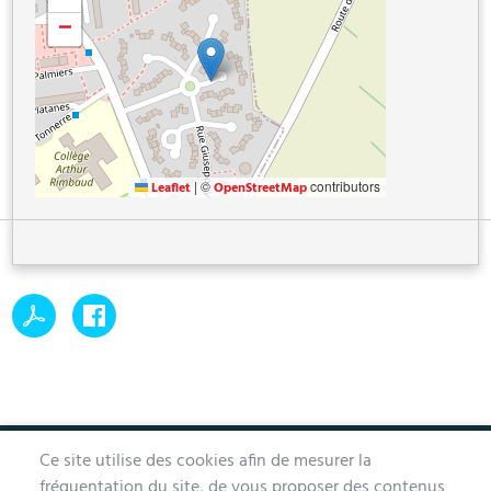
−
|
©
contributors
Leaflet
OpenStreetMap
Ce site utilise des cookies afin de mesurer la
MAIRIE D'AUBERGENVILLE
fréquentation du site, de vous proposer des contenus