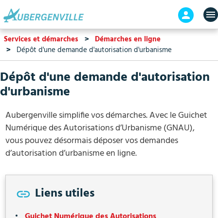
Aller
En-
au
tête
contenu
-
Services et démarches
Démarches en ligne
principal
Connex
Dépôt d'une demande d'autorisation d'urbanisme
Dépôt d'une demande d'autorisation
d'urbanisme
Aubergenville simplifie vos démarches. Avec le Guichet
Numérique des Autorisations d’Urbanisme (GNAU),
vous pouvez désormais déposer vos demandes
d’autorisation d’urbanisme en ligne.
Liens utiles
Guichet Numérique des Autorisations