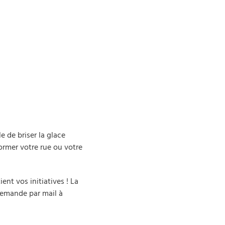
e de briser la glace
former votre rue ou votre
nt vos initiatives ! La
 demande par mail à