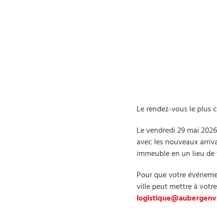
Le rendez-vous le plus c
Le vendredi 29 mai 2026,
avec les nouveaux arriva
immeuble en un lieu de 
Pour que votre événement
ville peut mettre à votr
logistique@aubergenvil