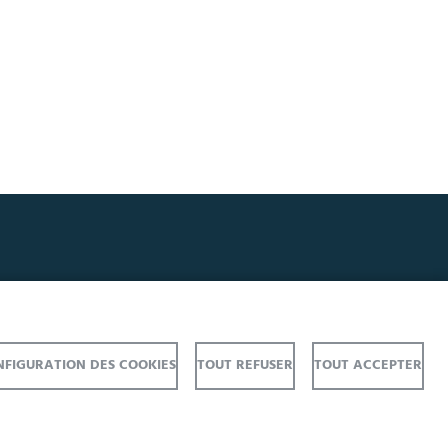
FIGURATION DES COOKIES
TOUT REFUSER
TOUT ACCEPTER
S'identifier