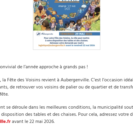
onvivial de l’année approche à grands pas !
 la Fête des Voisins revient à Aubergenville. C’est l’occasion idéal
nts, de retrouver vos voisins de palier ou de quartier et de trans
fête.
 se déroule dans les meilleures conditions, la municipalité soutie
e disposition des tables et des chaises. Pour cela, adressez votre
le.fr
avant le 22 mai 2026.